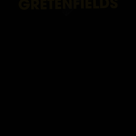
GRETENFIELDS