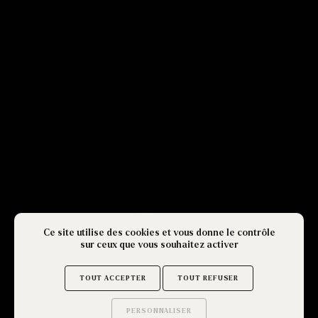
Ce site utilise des cookies et vous donne le contrôle
sur ceux que vous souhaitez activer
TOUT ACCEPTER
TOUT REFUSER
PERSONNALISER