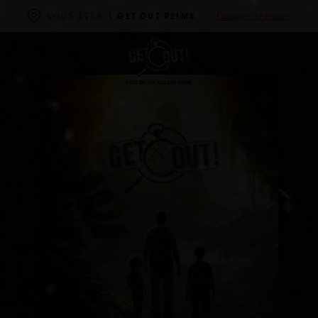
Changer de centre
VOUS ÊTES À
GET OUT REIMS