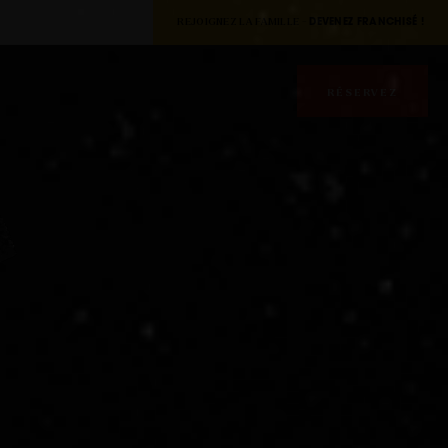
REJOIGNEZ LA FAMILLE -
DEVENEZ FRANCHISÉ !
RÉSERVEZ