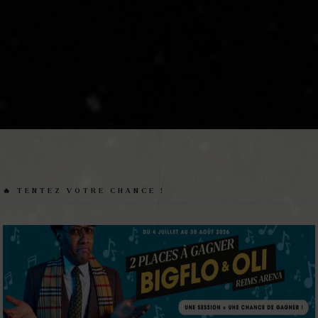
🔥 TENTEZ VOTRE CHANCE !