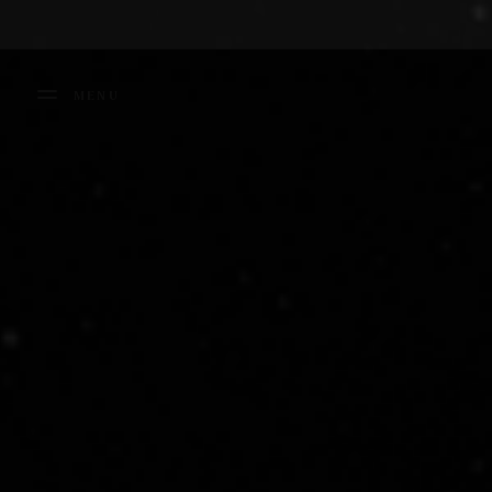
Panneau de gestion des cookies
MENU
FERMER