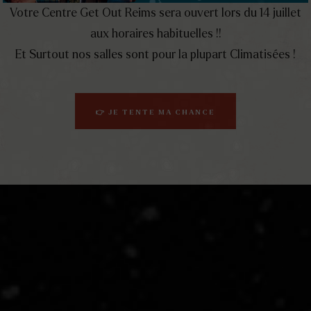
Votre Centre Get Out Reims sera ouvert lors du 14 juillet
aux horaires habituelles !!
Et Surtout nos salles sont pour la plupart Climatisées !
👉 JE TENTE MA CHANCE